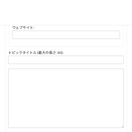
メール (非公開) (必須):
ウェブサイト:
トピックタイトル (最大の長さ: 80):