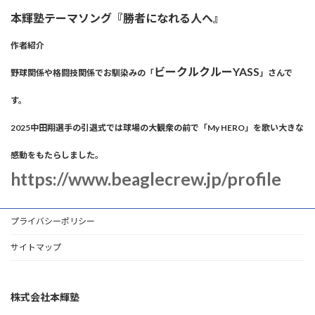
本輝塾テーマソング『勝者になれる人へ』
作者紹介
ビークルクルーYASS
野球関係や格闘技関係でお馴染みの「
」さんで
す。
2025中田翔選手の引退式では球場の大観衆の前で「My HERO」を歌い大きな
感動をもたらしました。
https://www.beaglecrew.jp/profile
プライバシーポリシー
サイトマップ
株式会社本輝塾