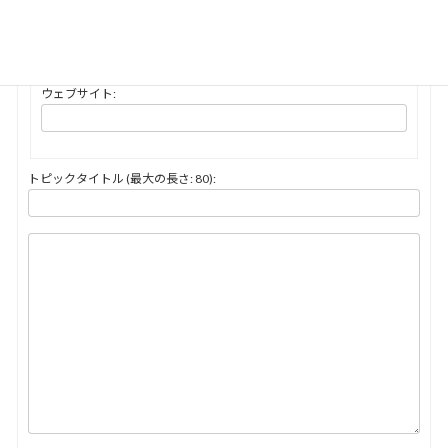
メール (非公開) (必須):
ウェブサイト:
トピックタイトル (最大の長さ: 80):