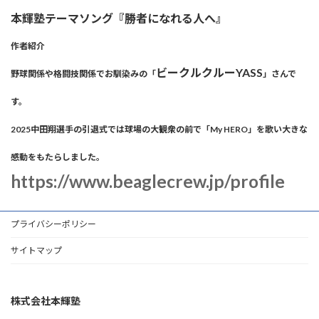
本輝塾テーマソング『勝者になれる人へ』
作者紹介
ビークルクルーYASS
野球関係や格闘技関係でお馴染みの「
」さんで
す。
2025中田翔選手の引退式では球場の大観衆の前で「My HERO」を歌い大きな
感動をもたらしました。
https://www.beaglecrew.jp/profile
プライバシーポリシー
サイトマップ
株式会社本輝塾