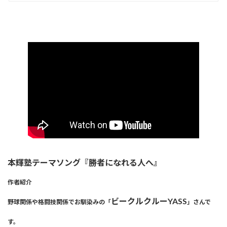
本輝塾テーマソング『勝者になれる人へ』
作者紹介
ビークルクルーYASS
野球関係や格闘技関係でお馴染みの「
」さんで
す。